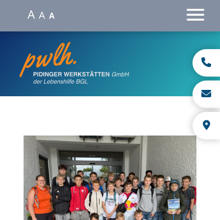
A
A
A