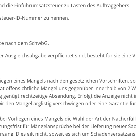
nd die Einfuhrumsatzsteuer zu Lasten des Auftraggebers.
zsteuer-ID-Nummer zu nennen.
erte nach dem SchwbG.
r Ausgleichsabgabe verpflichtet sind, besteht für sie ein
rliegen eines Mangels nach den gesetzlichen Vorschriften, 
t offensichtliche Mängel uns gegenüber innerhalb von 2 Wo
 genügt rechtzeitige Absendung. Erfolgt die Anzeige nicht 
 wir den Mangel arglistig verschwiegen oder eine Garantie
ei Vorliegen eines Mangels die Wahl der Art der Nacherfüll
rungsfrist für Mängelansprüche bei der Lieferung neuer Sac
ergang. Dies gilt nicht, soweit es sich um Schadensersatza