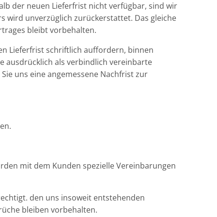
alb der neuen Lieferfrist nicht verfügbar, sind wir
s wird unverzüglich zurückerstattet. Das gleiche
ertrages bleibt vorbehalten.
Lieferfrist schriftlich auffordern, binnen
ne ausdrücklich als verbindlich vereinbarte
n Sie uns eine angemessene Nachfrist zur
ten.
wurden mit dem Kunden spezielle Vereinbarungen
rechtigt. den uns insoweit entstehenden
rüche bleiben vorbehalten.