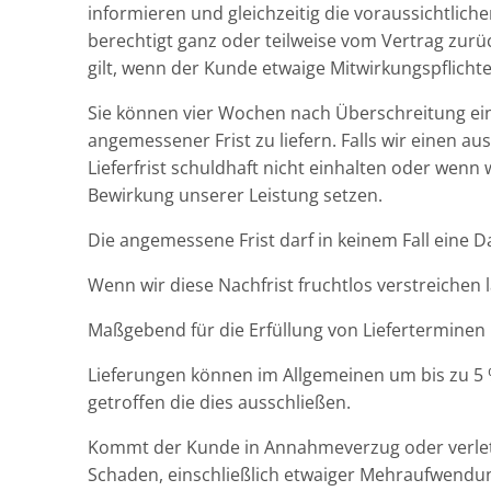
informieren und gleichzeitig die voraussichtlichen
berechtigt ganz oder teilweise vom Vertrag zurüc
gilt, wenn der Kunde etwaige Mitwirkungspflichten 
Sie können vier Wochen nach Überschreitung eines
angemessener Frist zu liefern. Falls wir einen au
Lieferfrist schuldhaft nicht einhalten oder wen
Bewirkung unserer Leistung setzen.
Die angemessene Frist darf in keinem Fall eine 
Wenn wir diese Nachfrist fruchtlos verstreichen 
Maßgebend für die Erfüllung von Lieferterminen 
Lieferungen können im Allgemeinen um bis zu 5 
getroffen die dies ausschließen.
Kommt der Kunde in Annahmeverzug oder verletzt
Schaden, einschließlich etwaiger Mehraufwendun