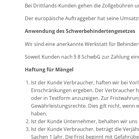
Bei Drittlands-Kunden gehen die Zollgebühren u
Der europäische Auftraggeber hat seine Umsat
Anwendung des Schwerbehindertengesetzes
Wir sind eine anerkannte Werkstatt für Behind
Soweit Kunden nach § 8 SchwbG zur Zahlung eine
Haftung für Mängel
Ist der Kunde Verbraucher, haften wir bei Vo
Einschränkungen ergeben. Der Verbraucher ha
oder in Textform anzuzeigen. Zur Fristwahrung
Gewährleistungsrechte. Dies gilt nicht, wenn
haben.
Ist der Kunde Unternehmer, behalten wir uns b
Ist der Kunde Verbraucher, beträgt die Verjäh
Sachen 1 Jahr. Die Frist beginnt mit Gefahrüb