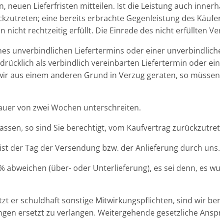
, neuen Lieferfristen mitteilen. Ist die Leistung auch innerh
kzutreten; eine bereits erbrachte Gegenleistung des Käufer
nicht rechtzeitig erfüllt. Die Einrede des nicht erfüllten V
 unverbindlichen Liefertermins oder einer unverbindlichen 
sdrücklich als verbindlich vereinbarten Liefertermin oder ei
n wir aus einem anderen Grund in Verzug geraten, so müsse
Dauer von zwei Wochen unterschreiten.
lassen, so sind Sie berechtigt, vom Kaufvertrag zurückzutre
ist der Tag der Versendung bzw. der Anlieferung durch uns.
% abweichen (über- oder Unterlieferung), es sei denn, es 
 er schuldhaft sonstige Mitwirkungspflichten, sind wir be
gen ersetzt zu verlangen. Weitergehende gesetzliche Ansp