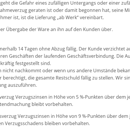
eht die Gefahr eines zufälligen Untergangs oder einer zuf
ahmeverzug geraten ist oder damit begonnen hat, seine Mit
er ist, ist die Lieferung „ab Werk“ vereinbart.
 der Übergabe der Ware an ihn auf den Kunden über.
erhalb 14 Tagen ohne Abzug fällig. Der Kunde verzichtet 
ren Geschäften der laufenden Geschäftsverbindung. Die A
räftig festgestellt sind.
n nicht nachkommt oder wenn uns andere Umstände bekannt
ir berechtigt, die gesamte Restschuld fällig zu stellen. Wir s
ung auszuführen.
verzug Verzugszinsen in Höhe von 5 %-Punkten über dem je
tendmachung bleibt vorbehalten.
verzug Verzugszinsen in Höhe von 9 %-Punkten über dem je
n Verzugsschadens bleiben vorbehalten.