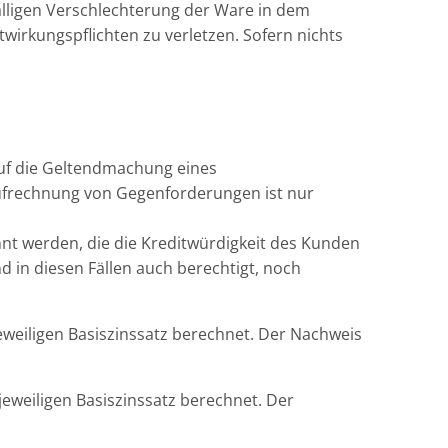
älligen Verschlechterung der Ware in dem
wirkungspflichten zu verletzen. Sofern nichts
auf die Geltendmachung eines
ufrechnung von Gegenforderungen ist nur
 werden, die die Kreditwürdigkeit des Kunden
ind in diesen Fällen auch berechtigt, noch
weiligen Basiszinssatz berechnet. Der Nachweis
weiligen Basiszinssatz berechnet. Der