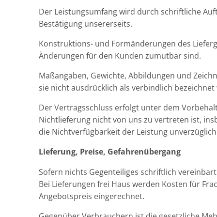
Der Leistungsumfang wird durch schriftliche A
Bestätigung unsererseits.
Konstruktions- und Formänderungen des Lieferge
Änderungen für den Kunden zumutbar sind.
Maßangaben, Gewichte, Abbildungen und Zeichn
sie nicht ausdrücklich als verbindlich bezeichnet
Der Vertragsschluss erfolgt unter dem Vorbehalt d
Nichtlieferung nicht von uns zu vertreten ist, 
die Nichtverfügbarkeit der Leistung unverzüglich
Lieferung, Preise, Gefahrenübergang
Sofern nichts Gegenteiliges schriftlich vereinbar
Bei Lieferungen frei Haus werden Kosten für Fra
Angebotspreis eingerechnet.
Gegenüber Verbrauchern ist die gesetzliche Meh