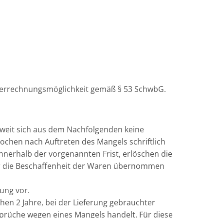
e Verrechnungsmöglichkeit gemäß § 53 SchwbG.
soweit sich aus dem Nachfolgenden keine
chen nach Auftreten des Mangels schriftlich
innerhalb der vorgenannten Frist, erlöschen die
 für die Beschaffenheit der Waren übernommen
ung vor.
hen 2 Jahre, bei der Lieferung gebrauchter
nsprüche wegen eines Mangels handelt. Für diese