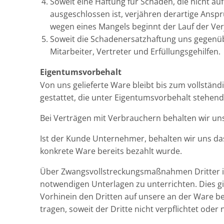
Soweit eine Haftung für Schäden, die nicht au
ausgeschlossen ist, verjähren derartige Ans
wegen eines Mangels beginnt der Lauf der Ver
Soweit die Schadenersatzhaftung uns gegenübe
Mitarbeiter, Vertreter und Erfüllungsgehilfen.
Eigentumsvorbehalt
Von uns gelieferte Ware bleibt bis zum vollstä
gestattet, die unter Eigentumsvorbehalt stehend
Bei Verträgen mit Verbrauchern behalten wir un
Ist der Kunde Unternehmer, behalten wir uns da
konkrete Ware bereits bezahlt wurde.
Über Zwangsvollstreckungsmaßnahmen Dritter in 
notwendigen Unterlagen zu unterrichten. Dies gi
Vorhinein den Dritten auf unsere an der Ware b
tragen, soweit der Dritte nicht verpflichtet oder n