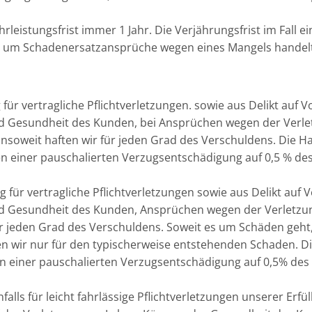
leistungsfrist immer 1 Jahr. Die Verjährungsfrist im Fall e
sich um Schadenersatzansprüche wegen eines Mangels handelt.
für vertragliche Pflichtverletzungen. sowie aus Delikt auf 
und Gesundheit des Kunden, bei Ansprüchen wegen der Verlet
soweit haften wir für jeden Grad des Verschuldens. Die Haft
 einer pauschalierten Verzugsentschädigung auf 0,5 % des
 für vertragliche Pflichtverletzungen sowie aus Delikt auf 
 und Gesundheit des Kunden, Ansprüchen wegen der Verletzu
ür jeden Grad des Verschuldens. Soweit es um Schäden geht,
 wir nur für den typischerweise entstehenden Schaden. Die 
 einer pauschalierten Verzugsentschädigung auf 0,5% des 
lls für leicht fahrlässige Pflichtverletzungen unserer Erfül