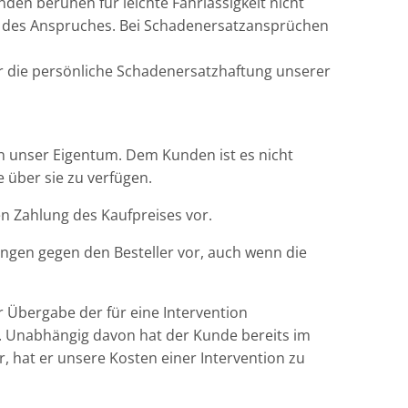
den beruhen für leichte Fahrlässigkeit nicht
ng des Anspruches. Bei Schadenersatzansprüchen
ür die persönliche Schadenersatzhaftung unserer
en unser Eigentum. Dem Kunden ist es nicht
 über sie zu verfügen.
n Zahlung des Kaufpreises vor.
ngen gegen den Besteller vor, auch wenn die
Übergabe der für eine Intervention
e. Unabhängig davon hat der Kunde bereits im
 hat er unsere Kosten einer Intervention zu