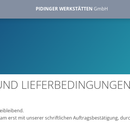
PIDINGER WERKSTÄTTEN
GmbH
UND LIEFERBEDINGUNGEN
eibleibend.
 erst mit unserer schriftlichen Auftragsbestätigung, dur