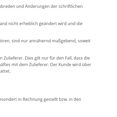
abreden und Änderungen der schriftlichen
nd nicht erheblich geändert wird und die
hören, sind nur annähernd maßgebend, soweit
ulieferer. Dies gilt nur für den Fall, dass die
häftes mit dem Zulieferer. Der Kunde wird über
attet.
esondert in Rechnung gestellt bzw. in den