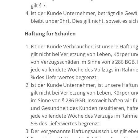
gilt § 7.
Ist der Kunde Unternehmer, beträgt die Gewähr
bleibt unberührt. Dies gilt nicht, soweit es 
Haftung für Schäden
Ist der Kunde Verbraucher, ist unsere Haftung 
gilt nicht bei Verletzung von Leben, Körper 
von Verzugsschäden im Sinne von § 286 BGB. In
jede vollendete Woche des Vollzugs im Rahmen
% des Lieferwertes begrenzt.
Ist der Kunde Unternehmer, ist unsere Haftung
gilt nicht bei Verletzung von Leben, Körper
im Sinne von § 286 BGB. Insoweit haften wir f
und Gesundheit des Kunden resultieren, haften
jede vollendete Woche des Verzugs im Rahmen
5% des Lieferwertes begrenzt.
Der vorgenannte Haftungsausschluss gilt ebenfa