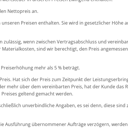
den Nettopreis an.
in unseren Preisen enthalten. Sie wird in gesetzlicher Höh
n zulässig, wenn zwischen Vertragsabschluss und vereinbar
r Materialkosten, sind wir berechtigt, den Preis angemess
e Preiserhöhung mehr als 5 % beträgt.
 Preis. Hat sich der Preis zum Zeitpunkt der Leistungserbr
% oder mehr über dem vereinbarten Preis, hat der Kunde das 
 Preises geltend gemacht werden.
schließlich unverbindliche Angaben, es sei denn, diese sind
die Ausführung übernommener Aufträge verzögern, werden 